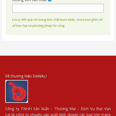
Lưu ý: Kết quả chỉ mang tính chất tham khảo, chưa bao gồm chỉ
số hao hụt và phương pháp thi công.
Về thương hiệu DAWALI
Công ty TNHH Sản Xuất – Thương Mại – Dịch Vụ Đạt Vạn
Lợi là công ty chuyên sản xuất kinh doanh các loại Sơn trang