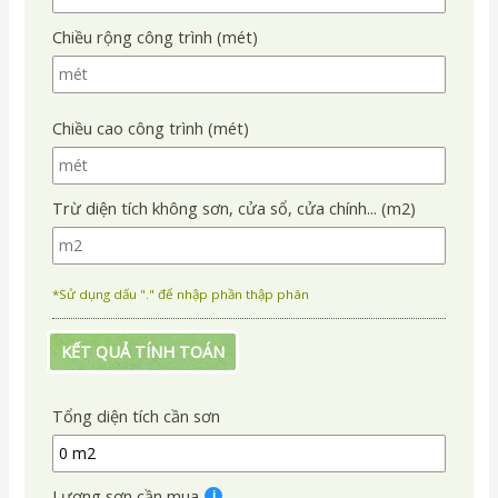
Chiều rộng công trình (mét)
Chiều cao công trình (mét)
Trừ diện tích không sơn, cửa sổ, cửa chính... (m2)
*Sử dụng dấu "." để nhập phần thập phân
KẾT QUẢ TÍNH TOÁN
Tổng diện tích cần sơn
Lượng sơn cần mua