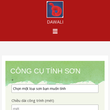
Skip
to
content
DAWALI
Menu
CÔNG CỤ TÍNH SƠN
*
Chiều dài công trình (mét)