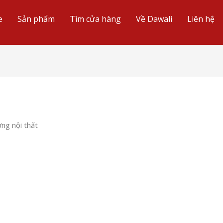
e
Sản phẩm
Tìm cửa hàng
Về Dawali
Liên hệ
ờng nội thất