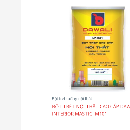
Bột trét tường nội thất
BỘT TRÉT NỘI THẤT CAO CẤP DAW
INTERIOR MASTIC IM101