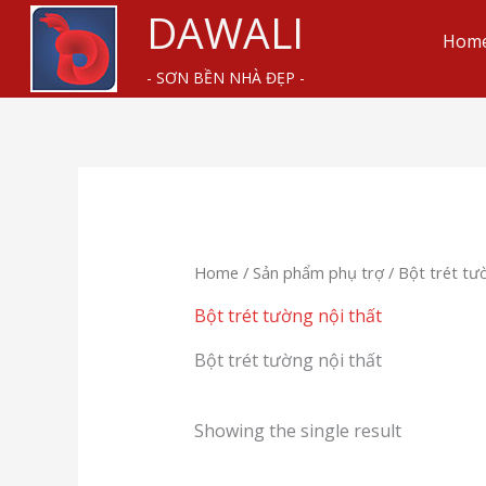
Skip
DAWALI
to
Hom
content
- SƠN BỀN NHÀ ĐẸP -
Home
/
Sản phẩm phụ trợ
/ Bột trét tư
Bột trét tường nội thất
Bột trét tường nội thất
Showing the single result