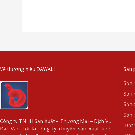
Về thương hiệu DAWALI
Sản 
Sơn 
Sơn 
Sơn 
Sơn l
Công ty TNHH Sản Xuất – Thương Mại – Dịch Vụ
Bột 
Đạt Vạn Lợi là công ty chuyên sản xuất kinh