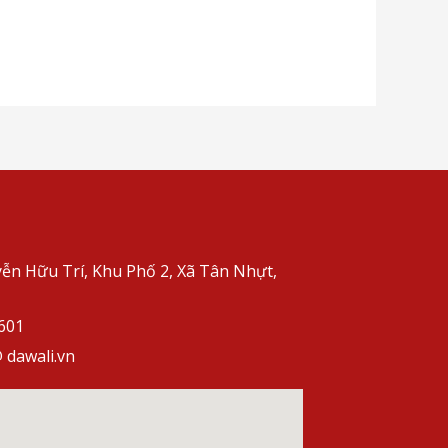
ễn Hữu Trí, Khu Phố 2, Xã Tân Nhựt,
601
 dawali.vn